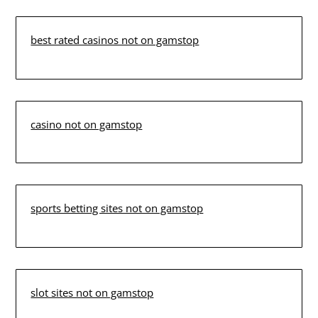
best rated casinos not on gamstop
casino not on gamstop
sports betting sites not on gamstop
slot sites not on gamstop