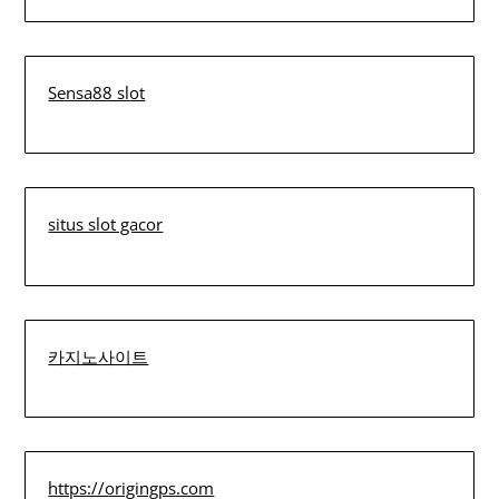
Sensa88 slot
situs slot gacor
카지노사이트
https://origingps.com