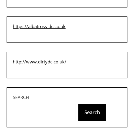
https://albatross-dc.co.uk
http://www.dirtydc.co.uk/
SEARCH
Search