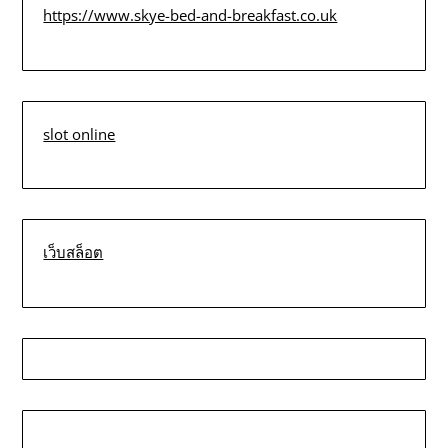
https://www.skye-bed-and-breakfast.co.uk
slot online
เว็บสล็อต