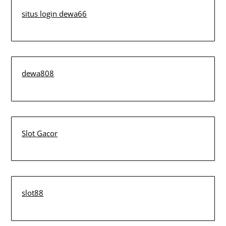
situs login dewa66
dewa808
Slot Gacor
slot88