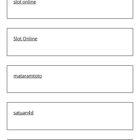
slot online
Slot Online
mataramtoto
satuan4d