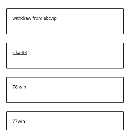
withdraw from abcvip
sikat88
78 win
77win