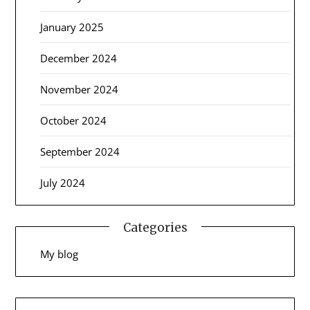
January 2025
December 2024
November 2024
October 2024
September 2024
July 2024
Categories
My blog