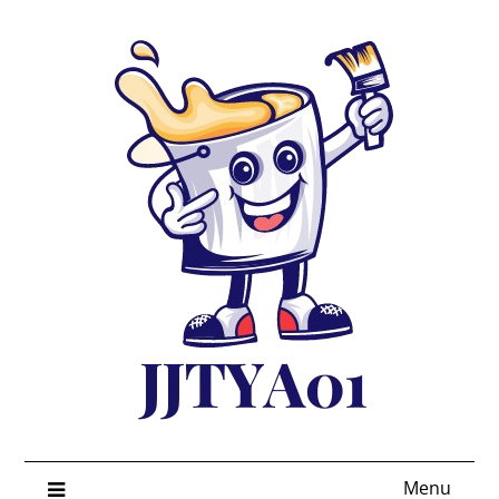
Skip
to
content
Menu