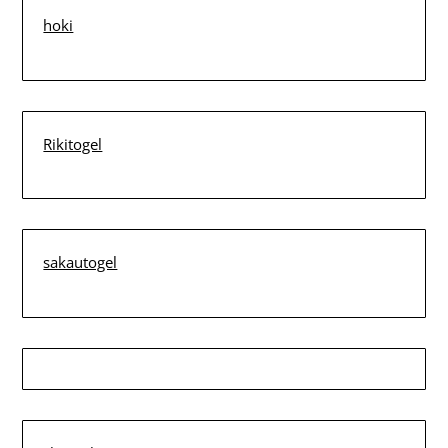
hoki
Rikitogel
sakautogel